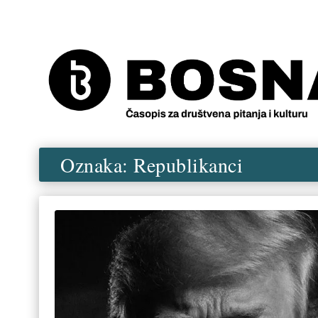
Oznaka:
Republikanci