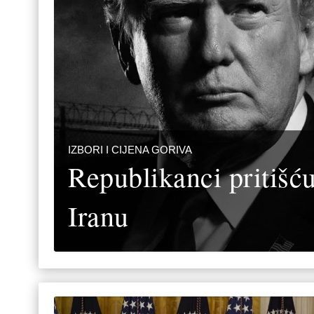
IZBORI I CIJENA GORIVA
Republikanci pritišć
Iranu