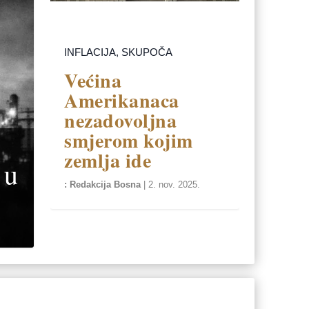
INFLACIJA, SKUPOČA
Većina
Amerikanaca
nezadovoljna
smjerom kojim
zemlja ide
 u
Redakcija Bosna
|
2. nov. 2025.