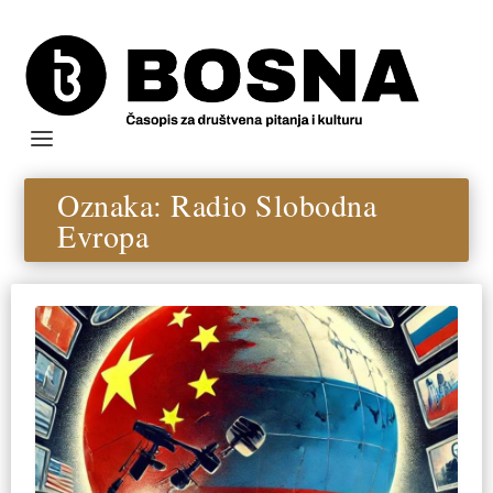
Oznaka:
Radio Slobodna
Evropa