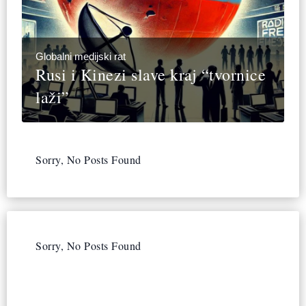
Globalni medijski rat
Rusi i Kinezi slave kraj “tvornice
laži”
Sorry, No Posts Found
Sorry, No Posts Found