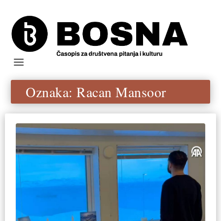
Oznaka:
Racan Mansoor