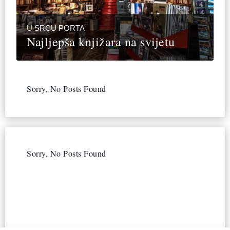
U SRCU PORTA
Najljepša knjižara na svijetu
Sorry, No Posts Found
Sorry, No Posts Found