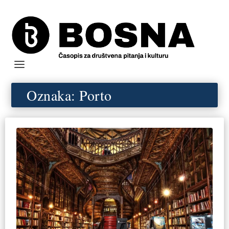
Oznaka:
Porto