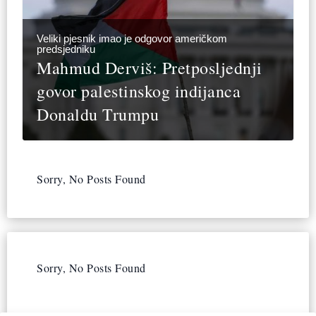
Veliki pjesnik imao je odgovor američkom
predsjedniku
Mahmud Derviš: Pretposljednji
govor palestinskog indijanca
Donaldu Trumpu
Sorry, No Posts Found
Sorry, No Posts Found