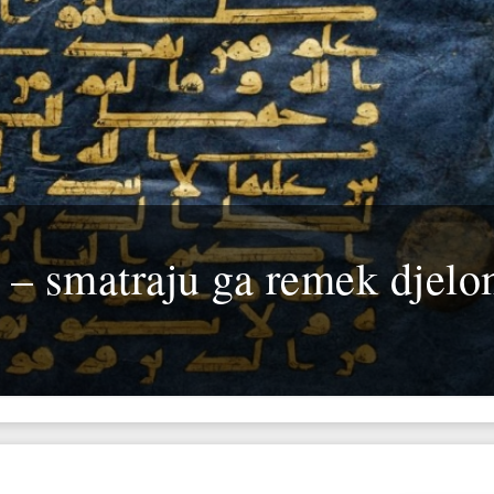
 – smatraju ga remek djel