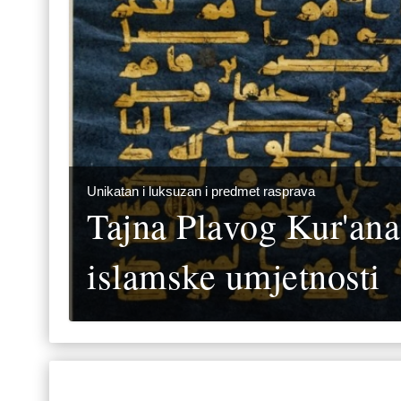
Unikatan i luksuzan i predmet rasprava
Tajna Plavog Kur'ana
islamske umjetnosti