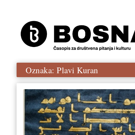
Oznaka:
Plavi Kuran