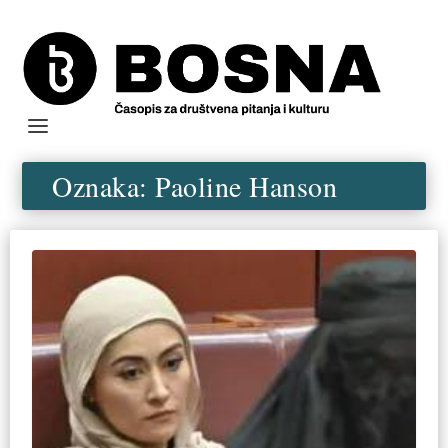
Oznaka:
Paoline Hanson