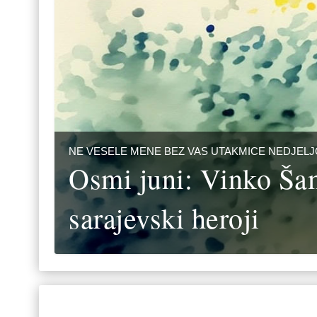
NE VESELE MENE BEZ VAS UTAKMICE NEDJEL
Osmi juni: Vinko Šam
sarajevski heroji