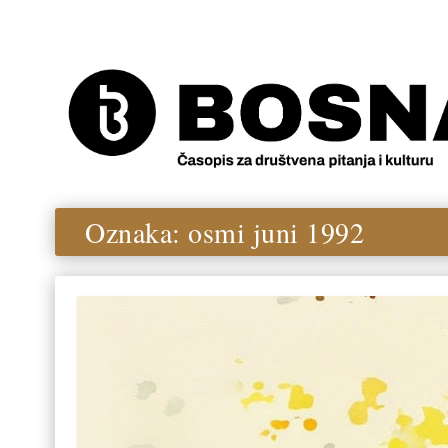
Oznaka:
osmi juni 1992