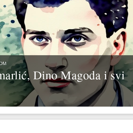
JOM
arlić, Dino Magoda i svi