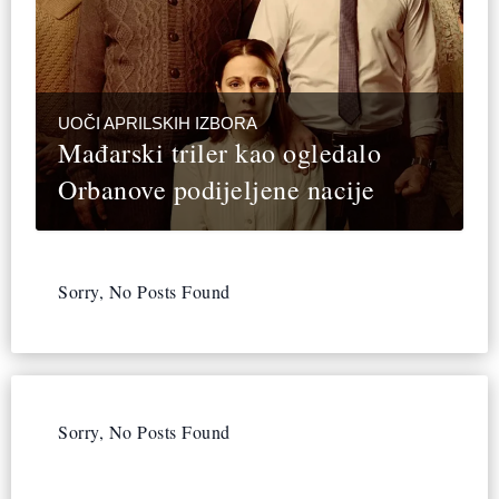
UOČI APRILSKIH IZBORA
Mađarski triler kao ogledalo
Orbanove podijeljene nacije
Sorry, No Posts Found
Sorry, No Posts Found