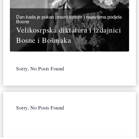
Dan kada je pukao pravni sistem i najavljena podjela
Bosne
Velikosrpska diktatura i izdajnici
Bosne i Bošnjaka
Sorry, No Posts Found
Sorry, No Posts Found