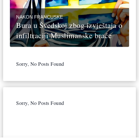
NAKON FRANCUSKE
Bura u Švedskoj zbog izvještaja o
infiltraciji Muslimanske braće
Sorry, No Posts Found
Sorry, No Posts Found