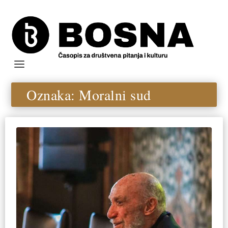
Oznaka:
Moralni sud