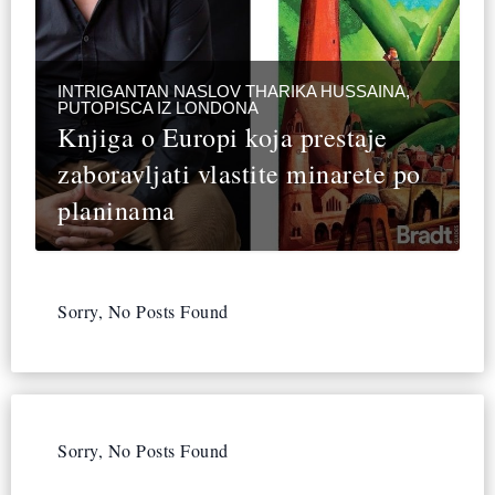
INTRIGANTAN NASLOV THARIKA HUSSAINA,
PUTOPISCA IZ LONDONA
Knjiga o Europi koja prestaje
zaboravljati vlastite minarete po
planinama
Sorry, No Posts Found
Sorry, No Posts Found