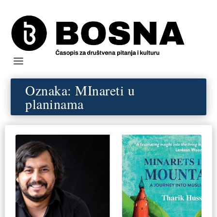
Oznaka:
MInareti u
planinama