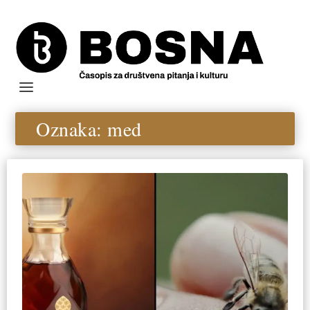
Oznaka:
med