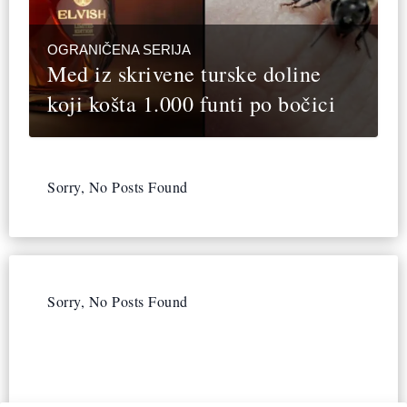
OGRANIČENA SERIJA
Med iz skrivene turske doline
koji košta 1.000 funti po bočici
Sorry, No Posts Found
Sorry, No Posts Found