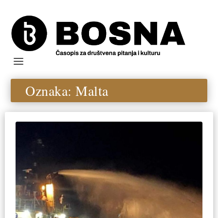
Oznaka:
Malta