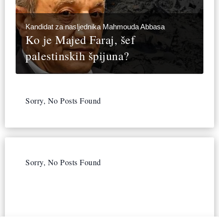
Kandidat za nasljednika Mahmouda Abbasa
Ko je Majed Faraj, šef
palestinskih špijuna?
Sorry, No Posts Found
Sorry, No Posts Found