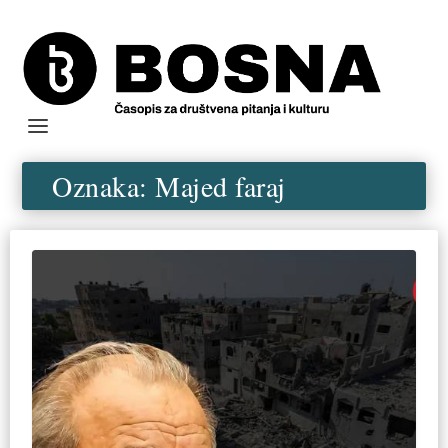
Oznaka:
Majed faraj