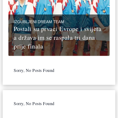
IZGUBLJENI DREAM TEAM
Postali su prvaci Evrope i svijeta
a država im se raspala tri dana
prije finala
Sorry, No Posts Found
Sorry, No Posts Found