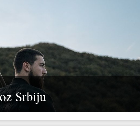
oz Srbiju