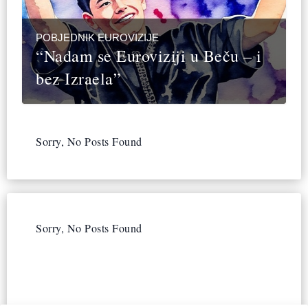
POBJEDNIK EUROVIZIJE
“Nadam se Euroviziji u Beču – i
bez Izraela”
Sorry, No Posts Found
Sorry, No Posts Found