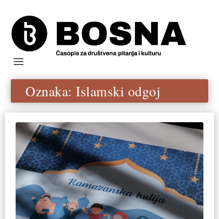
Oznaka:
Islamski odgoj