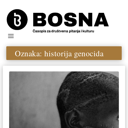
Oznaka:
historija genocida