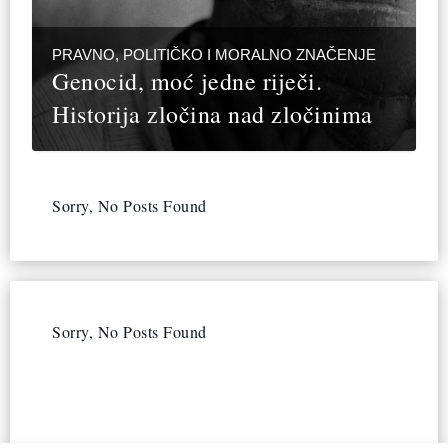
PRAVNO, POLITIČKO I MORALNO ZNAČENJE
Genocid, moć jedne riječi.
Historija zločina nad zločinima
Sorry, No Posts Found
Sorry, No Posts Found