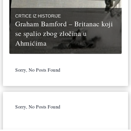
CRTICE IZ HISTORIJE
Graham Bamford – Britanac koji
se spalio zbog zločina u
Ahmićima
Sorry, No Posts Found
Sorry, No Posts Found