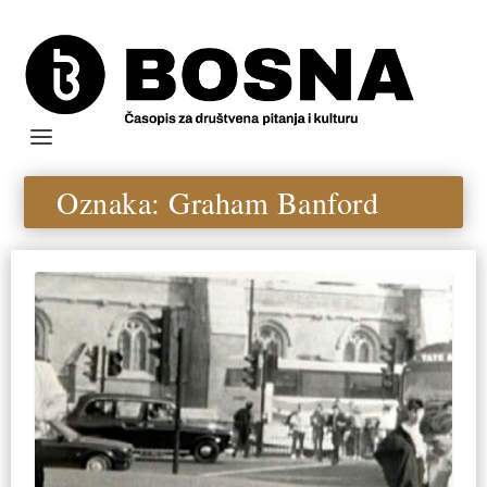
Oznaka:
Graham Banford