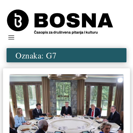
Oznaka:
G7