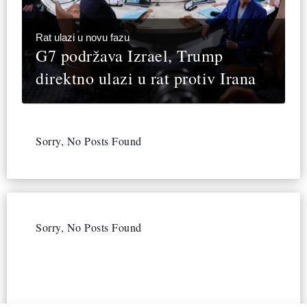
Rat ulazi u novu fazu
G7 podržava Izrael, Trump
direktno ulazi u rat protiv Irana
Sorry, No Posts Found
Sorry, No Posts Found