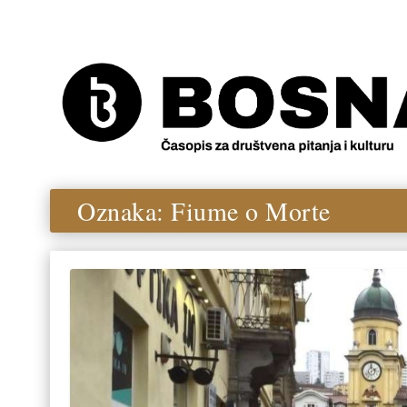
Oznaka:
Fiume o Morte