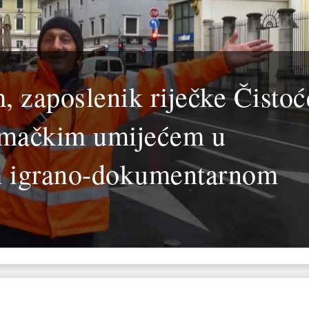
, zaposlenik riječke Čistoć
lumačkim umijećem u
m igrano-dokumentarnom