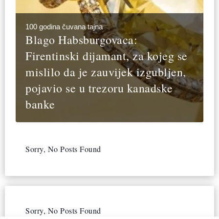
100 godina čuvana tajna
Blago Habsburgovaca:
Firentinski dijamant, za kojeg se
mislilo da je zauvijek izgubljen,
pojavio se u trezoru kanadske
banke
Sorry, No Posts Found
Sorry, No Posts Found