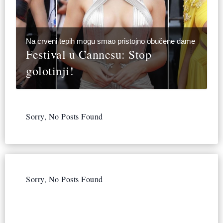
Na crveni tepih mogu smao pristojno obučene dame
Festival u Cannesu: Stop
golotinji!
Sorry, No Posts Found
Sorry, No Posts Found