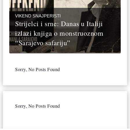
VIKEND SNAJPERISTI
Strijelci i srne: Danas u Italiji
izlazi knjiga o monstruoznom
“Sarajevo safariju”
Sorry, No Posts Found
Sorry, No Posts Found