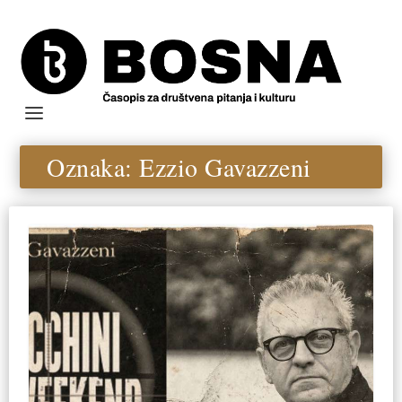
Oznaka:
Ezzio Gavazzeni