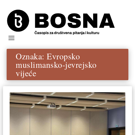
Oznaka:
Evropsko
muslimansko-jevrejsko
vijeće