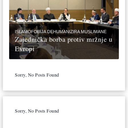
ISLAMOFOBIJA DEHUMANIZIRA MUSLIMANE
Zajednička borba protiv mržnje u
Evropi
Sorry, No Posts Found
Sorry, No Posts Found