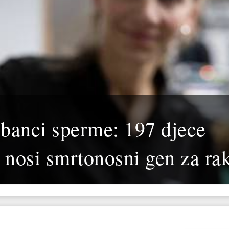
banci sperme: 197 djece
nosi smrtonosni gen za ra