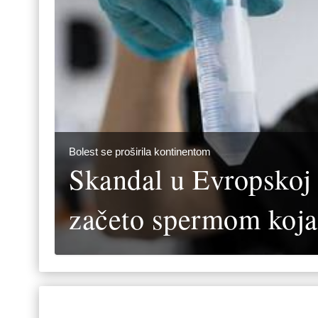
Bolest se proširila kontinentom
Skandal u Evropskoj 
začeto spermom koja 