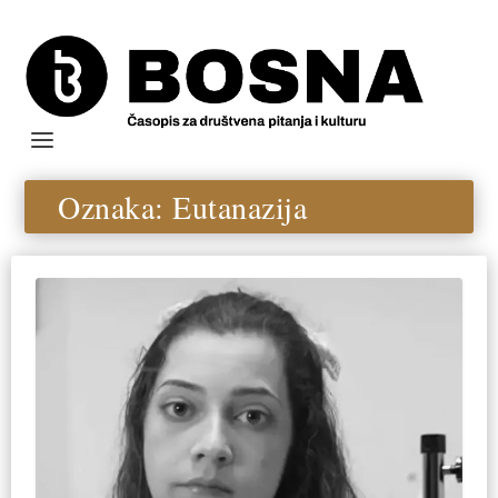
Oznaka:
Eutanazija