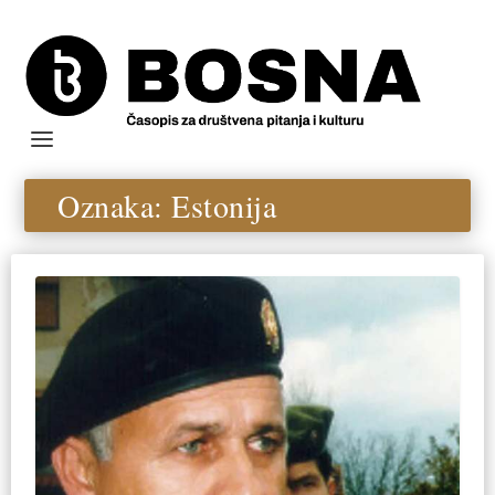
Oznaka:
Estonija