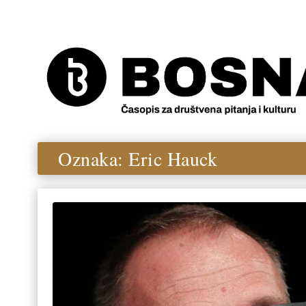
Oznaka:
Eric Hauck