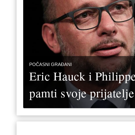
POČASNI GRAĐANI
Eric Hauck i Philipp
pamti svoje prijatelje