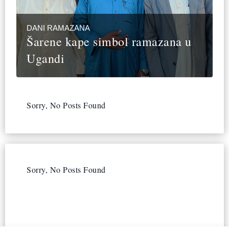
DANI RAMAZANA
Šarene kape simbol ramazana u
Ugandi
Sorry, No Posts Found
Sorry, No Posts Found