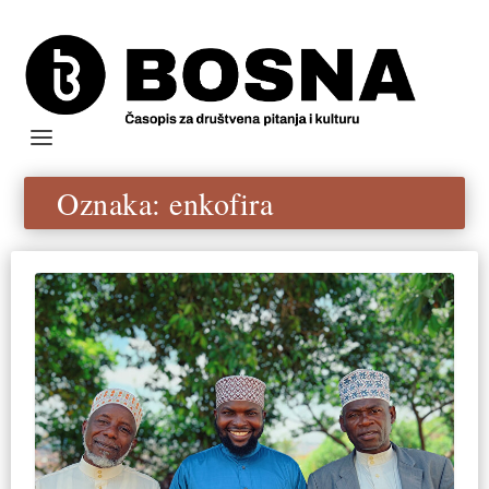
Oznaka:
enkofira