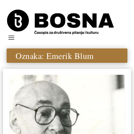
Oznaka:
Emerik Blum