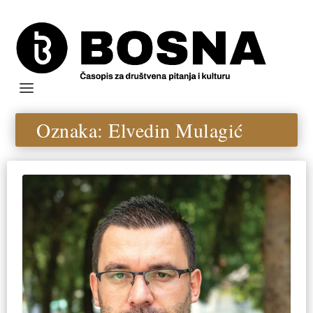
Oznaka:
Elvedin Mulagić