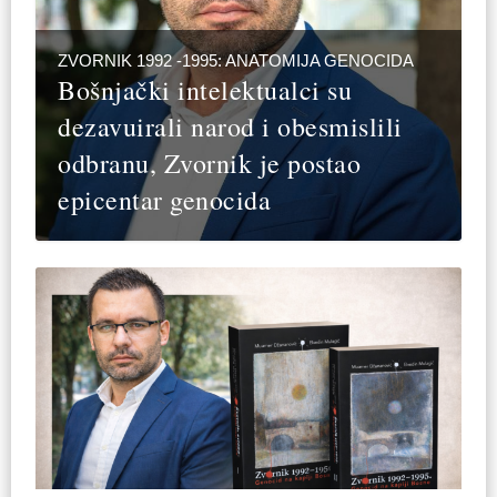
ZVORNIK 1992 -1995: ANATOMIJA GENOCIDA
Bošnjački intelektualci su
dezavuirali narod i obesmislili
odbranu, Zvornik je postao
epicentar genocida