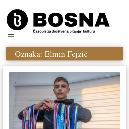
Oznaka:
Elmin Fejzić