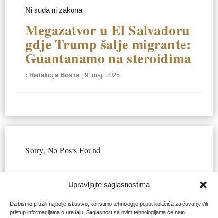
Ni suda ni zakona
Megazatvor u El Salvadoru
gdje Trump šalje migrante:
Guantanamo na steroidima
Redakcija Bosna
|
9. maj. 2025.
Sorry, No Posts Found
Upravljajte saglasnostima
Da bismo pružili najbolje iskustvo, koristimo tehnologije poput kolačića za čuvanje i/ili
pristup informacijama o uređaju. Saglasnost sa ovim tehnologijama će nam