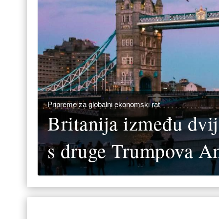
Pripreme za globalni ekonomski rat
Britanija između dvij
s druge Trumpova A