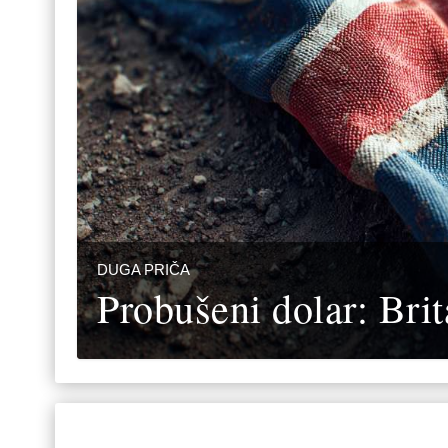
DUGA PRIČA
Probušeni dolar: Brita