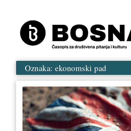
Oznaka:
ekonomski pad