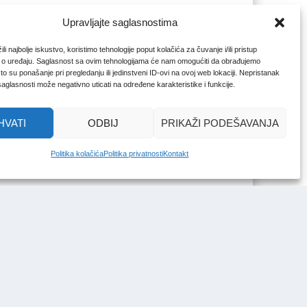
Upravljajte saglasnostima
li najbolje iskustvo, koristimo tehnologije poput kolačića za čuvanje i/ili pristup
 o uređaju. Saglasnost sa ovim tehnologijama će nam omogućiti da obrađujemo
o su ponašanje pri pregledanju ili jedinstveni ID-ovi na ovoj web lokaciji. Nepristanak
 saglasnosti može negativno uticati na određene karakteristike i funkcije.
HVATI
ODBIJ
PRIKAŽI PODEŠAVANJA
Politika kolačića
Politika privatnosti
Kontakt