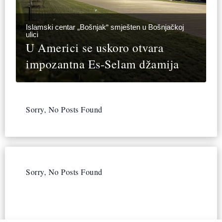
Islamski centar „Bošnjak“ smješten u Bošnjačkoj
ulici
U Americi se uskoro otvara
impozantna Es-Selam džamija
Sorry, No Posts Found
Sorry, No Posts Found