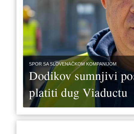
SPOR SA SLOVENAČKOM KOMPANIJOM
Dodikov sumnjivi pos
platiti dug Viaductu