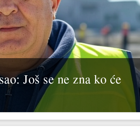
ao: Još se ne zna ko će