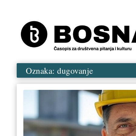
Oznaka:
dugovanje