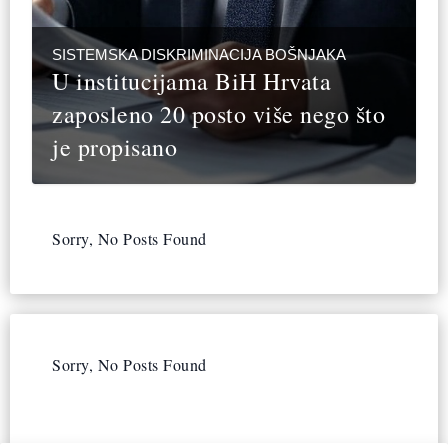
SISTEMSKA DISKRIMINACIJA BOŠNJAKA
U institucijama BiH Hrvata
zaposleno 20 posto više nego što
je propisano
Sorry, No Posts Found
Sorry, No Posts Found