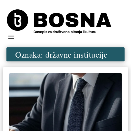
Oznaka:
državne institucije