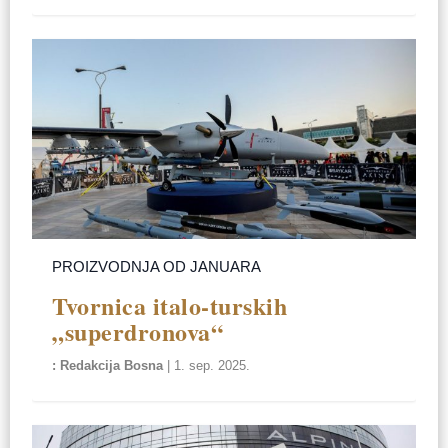
PROIZVODNJA OD JANUARA
Tvornica italo-turskih
„superdronova“
Redakcija Bosna
|
1. sep. 2025.