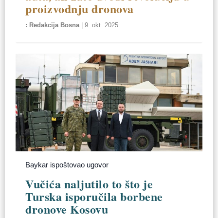
proizvodnju dronova
Redakcija Bosna
|
9. okt. 2025.
Baykar ispoštovao ugovor
Vučića naljutilo to što je
Turska isporučila borbene
dronove Kosovu