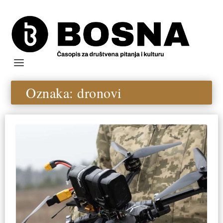
Oznaka:
dronovi