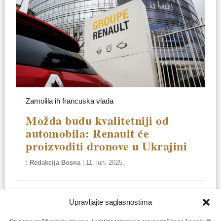
Zamolila ih francuska vlada
Možda budu kvalitetniji od
automobila: Renault će
proizvoditi dronove u Ukrajini
Redakcija Bosna
|
11. jun. 2025.
Upravljajte saglasnostima