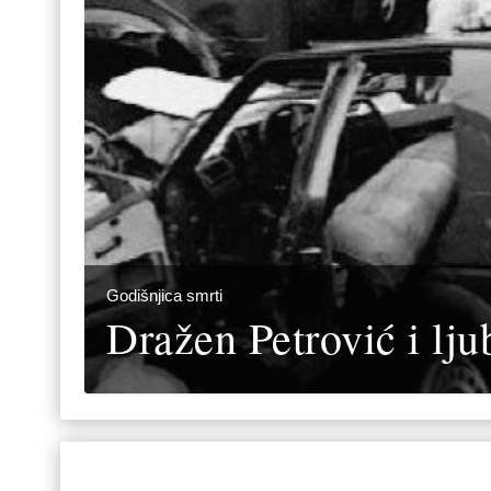
Godišnjica smrti
Dražen Petrović i lju