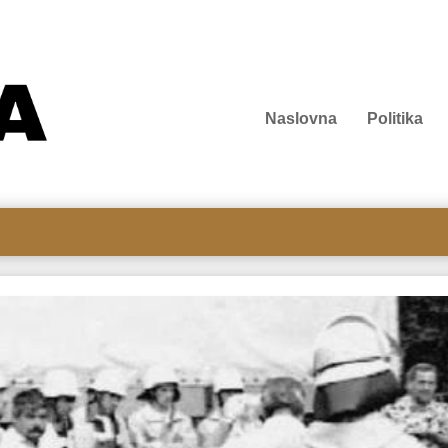
Naslovna
Politika