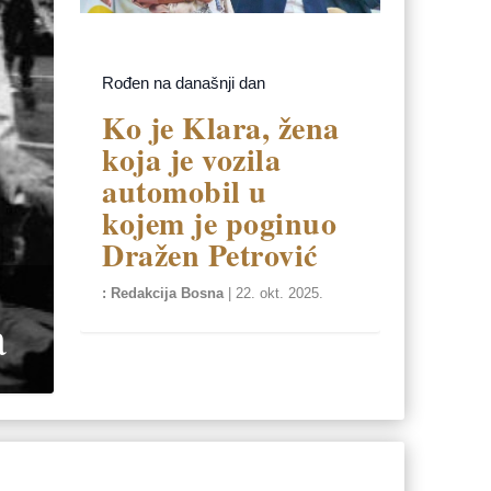
Rođen na današnji dan
Ko je Klara, žena
koja je vozila
automobil u
kojem je poginuo
Dražen Petrović
Redakcija Bosna
|
22. okt. 2025.
a