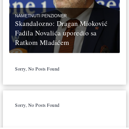
NAMETNUTI PENZIONER
Skandalozno: Dragan Mioković
Fadila Novalića uporedio sa
Ratkom Mladićem
Sorry, No Posts Found
Sorry, No Posts Found