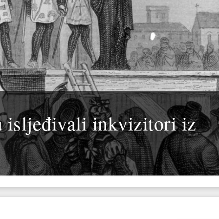
isljeđivali inkvizitori iz