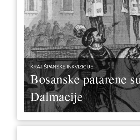
KRAJ ŠPANSKE INKVIZICIJE
Bosanske patarene su 
Dalmacije