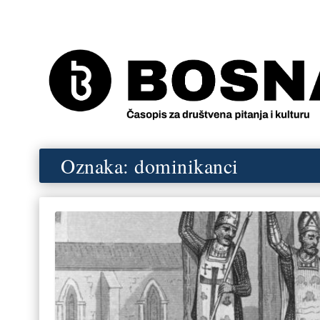
Oznaka:
dominikanci