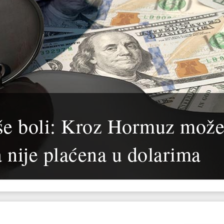
iše boli: Kroz Hormuz mož
a nije plaćena u dolarima