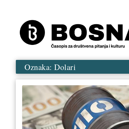
Oznaka:
Dolari