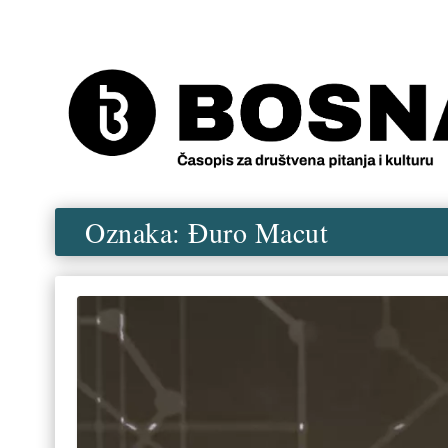
Oznaka:
Đuro Macut