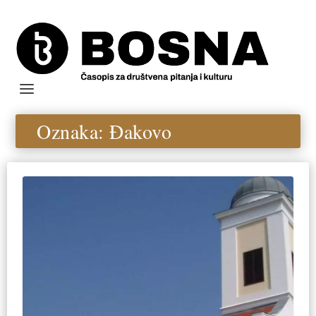
Oznaka:
Đakovo